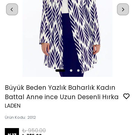
Büyük Beden Yazlık Baharlık Kadın
Battal Anne ince Uzun Desenli Hırka
LADEN
Ürün Kodu
:
2012
₺ 950.00