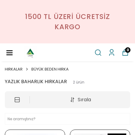
1500 TL ÜZERI ÜCRETSİZ
KARGO
0
HIRKALAR
BÜYÜK BEDEN HIRKA
YAZLIK BAHARLIK HIRKALAR
2
ürün
Sırala