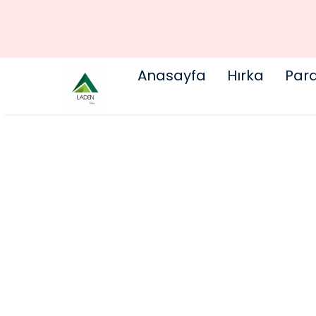
Anasayfa
Hırka
Par