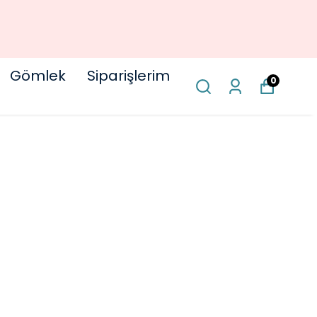
Gömlek
Siparişlerim
0