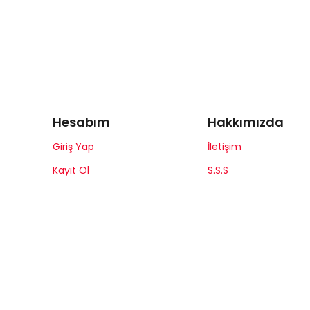
Hesabım
Hakkımızda
Giriş Yap
İletişim
Kayıt Ol
S.S.S