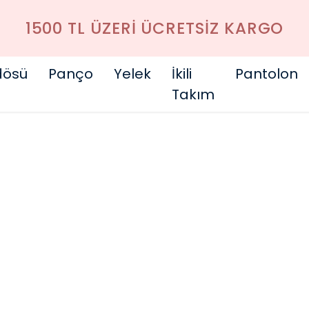
1500 TL ÜZERI ÜCRETSİZ KARGO
dösü
Panço
Yelek
İkili
Pantolon
Takım