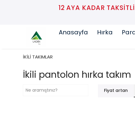
12 AYA KADAR TAKSITLI
Anasayfa
Hırka
Par
İKİLİ TAKIMLAR
İkili pantolon hırka takım
Fiyat artan