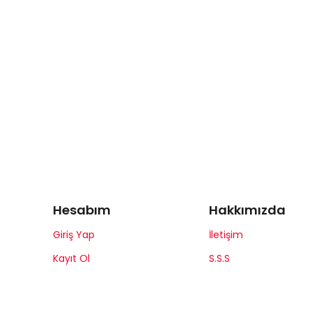
Hesabım
Hakkımızda
Giriş Yap
İletişim
Kayıt Ol
S.S.S