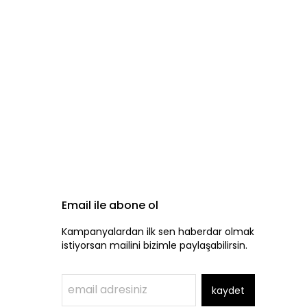
Email ile abone ol
Kampanyalardan ilk sen haberdar olmak
istiyorsan mailini bizimle paylaşabilirsin.
kaydet