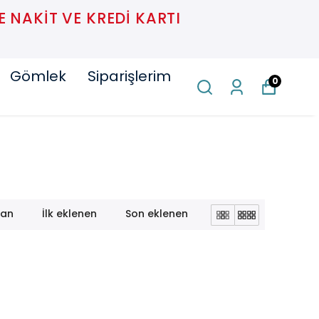
E NAKIT VE KREDI KARTI
Gömlek
Siparişlerim
0
lan
İlk eklenen
Son eklenen